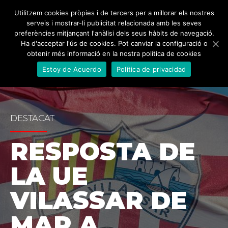
Utilitzem cookies pròpies i de tercers per a millorar els nostres
serveis i mostrar-li publicitat relacionada amb les seves
preferències mitjançant l'anàlisi dels seus hàbits de navegació.
Ha d'acceptar l'ús de cookies. Pot canviar la configuració o
obtenir més informació en la nostra política de cookies
Estoy de Acuerdo
Política de privacidad
DESTACAT
RESPOSTA DE
LA UE
VILASSAR DE
MAR A