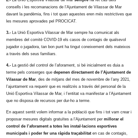
consells i les recomanacions de l’Ajuntament de Vilassar de Mar
davant la pandèmia, fins i tot quan aquestes eren més restrictives que
les mesures aprovades pel PROCICAT.
3.-
La Unió Esportiva Vilassar de Mar sempre ha comunicat als
membres del comitè COVID-19 els casos de contagis de qualsevol
jugador o jugadora, tan bon punt ha tingut coneixement dels mateixos
a través dels seus familiars.
4.-
La gestió del control de l’aforament, si bé inicialment es duia a
terme pels conserges que
depenen directament de l’Ajuntament de
Vilassar de Mar
, des de mitjans del mes de novembre de l’any 2021,
l’ajuntament va requerir que es realitzés a través del personal de la
Unió Esportiva Vilassar de Mar, i l’entitat va manifestar a l’Ajuntament
que no disposa de recursos per dur-ho a terme.
En aquest sentit volem informar a la població que fins i tot vam crear i
proposar mesures digitals gratuïtes a l’Ajuntament per
millorar el
control de l’aforament a totes les instal·lacions esportives
municipals i poder fer una ràpida traçabilitat
en cas de contagis,