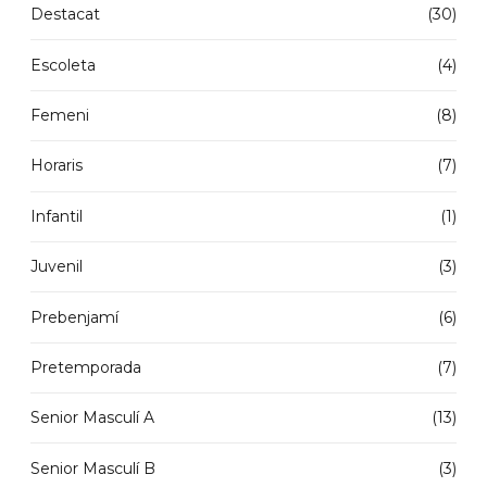
Destacat
(30)
Escoleta
(4)
Femeni
(8)
Horaris
(7)
Infantil
(1)
Juvenil
(3)
Prebenjamí
(6)
Pretemporada
(7)
Senior Masculí A
(13)
Senior Masculí B
(3)