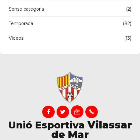
Sense categoria
(2)
Temporada
(82)
Videos
(13)
Unió Esportiva
Vilassar
de Mar