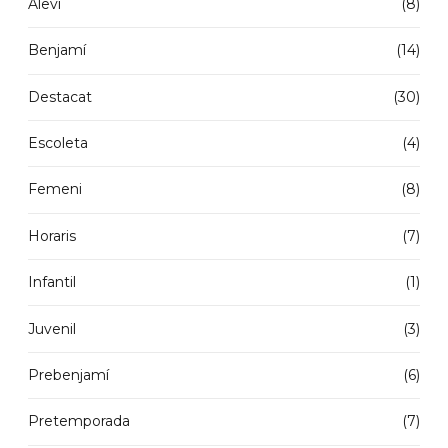
Aleví
(8)
Benjamí
(14)
Destacat
(30)
Escoleta
(4)
Femeni
(8)
Horaris
(7)
Infantil
(1)
Juvenil
(3)
Prebenjamí
(6)
Pretemporada
(7)