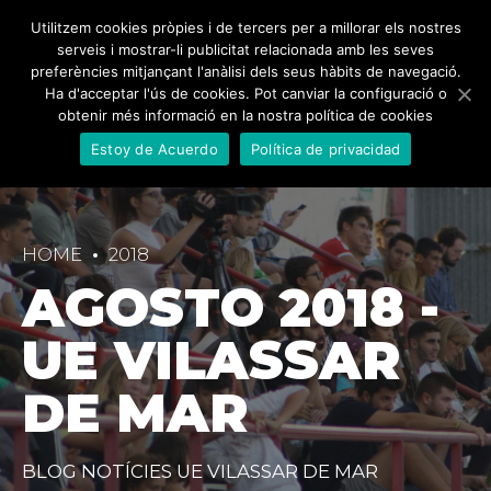
Utilitzem cookies pròpies i de tercers per a millorar els nostres
serveis i mostrar-li publicitat relacionada amb les seves
preferències mitjançant l'anàlisi dels seus hàbits de navegació.
Ha d'acceptar l'ús de cookies. Pot canviar la configuració o
obtenir més informació en la nostra política de cookies
Estoy de Acuerdo
Política de privacidad
HOME
2018
AGOSTO 2018 -
UE VILASSAR
DE MAR
BLOG NOTÍCIES UE VILASSAR DE MAR