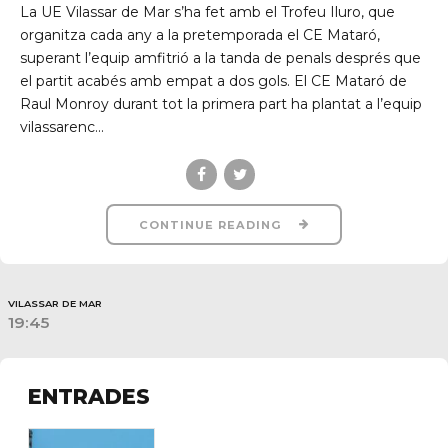
La UE Vilassar de Mar s’ha fet amb el Trofeu Iluro, que
organitza cada any a la pretemporada el CE Mataró,
superant l’equip amfitrió a la tanda de penals després que
el partit acabés amb empat a dos gols. El CE Mataró de
Raul Monroy durant tot la primera part ha plantat a l’equip
vilassarenc...
CONTINUE READING
VILASSAR DE MAR
19:45
ENTRADES