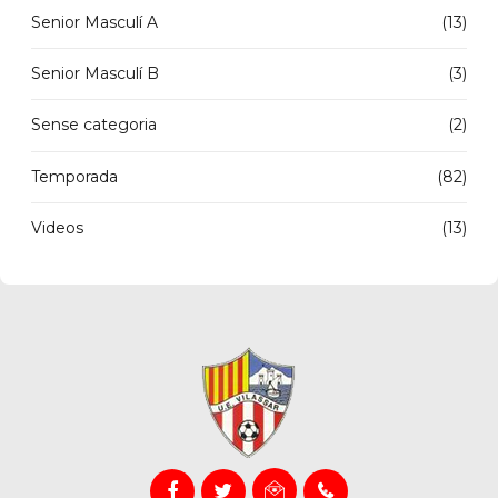
Senior Masculí A
(13)
Senior Masculí B
(3)
Sense categoria
(2)
Temporada
(82)
Videos
(13)