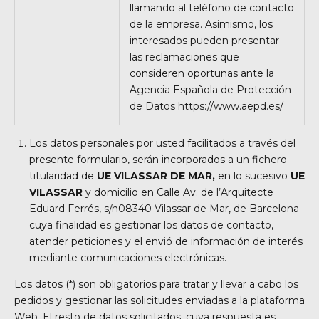
llamando al teléfono de contacto
de la empresa. Asimismo, los
interesados pueden presentar
las reclamaciones que
consideren oportunas ante la
Agencia Española de Protección
de Datos
https://www.aepd.es/
Los datos personales por usted facilitados a través del
presente formulario, serán incorporados a un fichero
titularidad de
UE VILASSAR DE MAR,
en lo sucesivo
UE
VILASSAR
y domicilio en Calle
Av. de l’Arquitecte
Eduard Ferrés, s/n
08340 Vilassar de Mar,
de Barcelona
cuya finalidad es gestionar los datos de contacto,
atender peticiones y el envió de información de interés
mediante comunicaciones electrónicas.
Los datos (*) son obligatorios para tratar y llevar a cabo los
pedidos y gestionar las solicitudes enviadas a la plataforma
Web. El resto de datos solicitados, cuya respuesta es