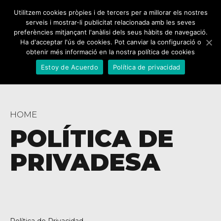
Utilitzem cookies pròpies i de tercers per a millorar els nostres
serveis i mostrar-li publicitat relacionada amb les seves
preferències mitjançant l'anàlisi dels seus hàbits de navegació.
Ha d'acceptar l'ús de cookies. Pot canviar la configuració o
obtenir més informació en la nostra política de cookies
Estoy de Acuerdo
Política de privacidad
HOME
POLÍTICA DE
PRIVADESA
Política de Privacidad
.