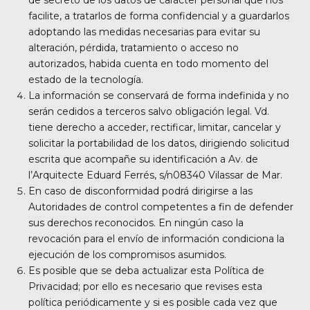
facilite, a tratarlos de forma confidencial y a guardarlos
adoptando las medidas necesarias para evitar su
alteración, pérdida, tratamiento o acceso no
autorizados, habida cuenta en todo momento del
estado de la tecnología.
La información se conservará de forma indefinida y no
serán cedidos a terceros salvo obligación legal. Vd.
tiene derecho a acceder, rectificar, limitar, cancelar y
solicitar la portabilidad de los datos, dirigiendo solicitud
escrita que acompañe su identificación a
Av. de
l’Arquitecte Eduard Ferrés, s/n
08340 Vilassar de Mar.
En caso de disconformidad podrá dirigirse a las
Autoridades de control competentes a fin de defender
sus derechos reconocidos. En ningún caso la
revocación para el envío de información condiciona la
ejecución de los compromisos asumidos.
Es posible que se deba actualizar esta Política de
Privacidad; por ello es necesario que revises esta
política periódicamente y si es posible cada vez que