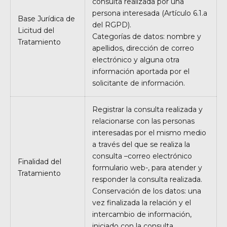
consulta realizada por una
persona interesada (Artículo 6.1.a
Base Jurídica de
del RGPD).
Licitud del
Categorías de datos: nombre y
Tratamiento
apellidos, dirección de correo
electrónico y alguna otra
información aportada por el
solicitante de información.
Registrar la consulta realizada y
relacionarse con las personas
interesadas por el mismo medio
a través del que se realiza la
consulta –correo electrónico
Finalidad del
formulario web-, para atender y
Tratamiento
responder la consulta realizada.
Conservación de los datos: una
vez finalizada la relación y el
intercambio de información,
iniciado con la consulta.