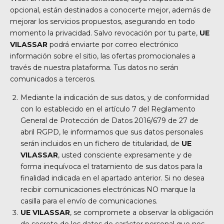
opcional, están destinados a conocerte mejor, además de
mejorar los servicios propuestos, asegurando en todo
momento la privacidad. Salvo revocación por tu parte,
UE
VILASSAR
podrá enviarte por correo electrónico
información sobre el sitio, las ofertas promocionales a
través de nuestra plataforma. Tus datos no serán
comunicados a terceros.
Mediante la indicación de sus datos, y de conformidad
con lo establecido en el artículo 7 del Reglamento
General de Protección de Datos 2016/679 de 27 de
abril RGPD, le informamos que sus datos personales
serán incluidos en un fichero de titularidad, de
UE
VILASSAR
, usted consciente expresamente y de
forma inequívoca el tratamiento de sus datos para la
finalidad indicada en el apartado anterior. Si no desea
recibir comunicaciones electrónicas NO marque la
casilla para el envío de comunicaciones.
UE VILASSAR
, se compromete a observar la obligación
de secreto de los datos de carácter personal que nos